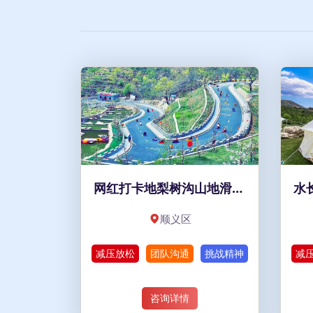
网红打卡地梨树沟山地滑车+石林峡玻璃栈道
顺义区
减压放松
团队沟通
挑战精神
减
咨询详情