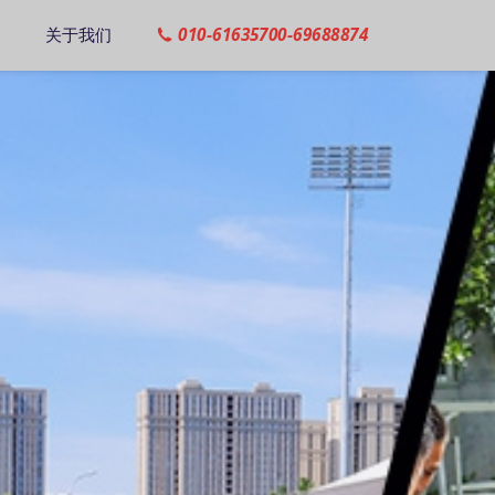
务
关于我们
010-61635700-69688874