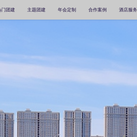
热门团建
主题团建
年会定制
合作案例
酒店服