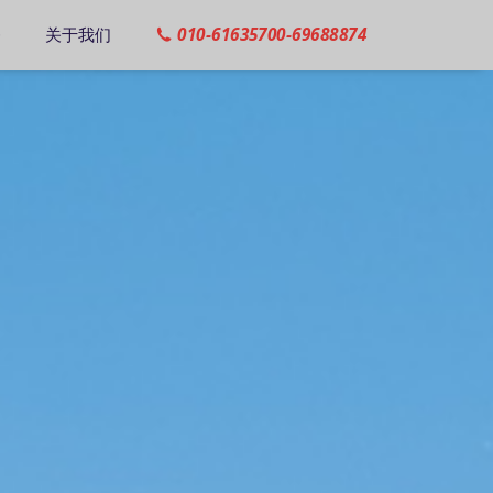
务
关于我们
010-61635700-69688874