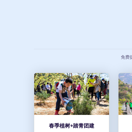
免费
春季植树+踏青团建