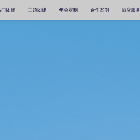
热门团建
主题团建
年会定制
合作案例
酒店服