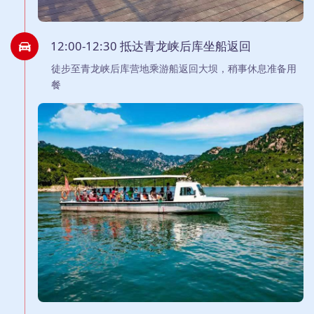
12:00-12:30 抵达青龙峡后库坐船返回
徒步至青龙峡后库营地乘游船返回大坝，稍事休息准备用
餐