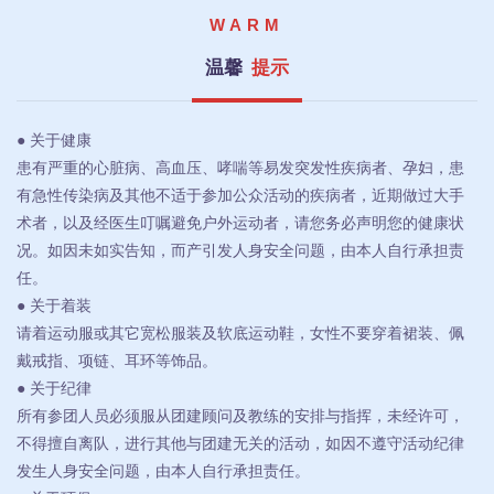
WARM
温馨
提示
● 关于健康
患有严重的心脏病、高血压、哮喘等易发突发性疾病者、孕妇，患
有急性传染病及其他不适于参加公众活动的疾病者，近期做过大手
术者，以及经医生叮嘱避免户外运动者，请您务必声明您的健康状
况。如因未如实告知，而产引发人身安全问题，由本人自行承担责
任。
● 关于着装
请着运动服或其它宽松服装及软底运动鞋，女性不要穿着裙装、佩
戴戒指、项链、耳环等饰品。
● 关于纪律
所有参团人员必须服从团建顾问及教练的安排与指挥，未经许可，
不得擅自离队，进行其他与团建无关的活动，如因不遵守活动纪律
发生人身安全问题，由本人自行承担责任。