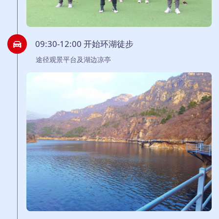
09:30-12:00 开始环湖徒步
途径观景平台及湖边凉亭