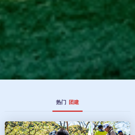
热门
团建