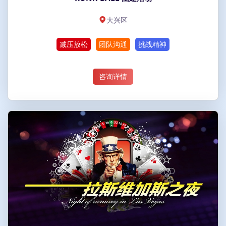
大兴区
减压放松
团队沟通
挑战精神
咨询详情