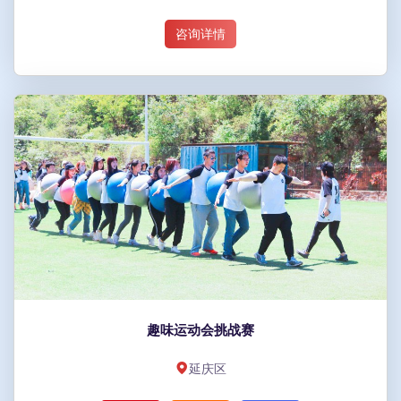
咨询详情
趣味运动会挑战赛
延庆区