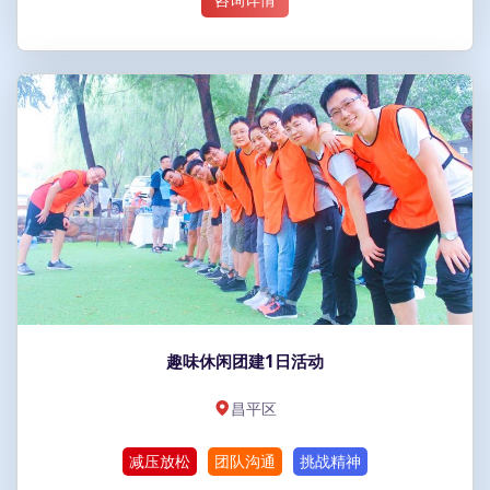
趣味休闲团建1日活动
昌平区
减压放松
团队沟通
挑战精神