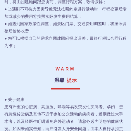
时，将由团建顾问跟您协商，调整行程方案，敬请谅解；
● 当遇到不可抗力因素导致无法按照约定进行活动时，行程变更后增
加或减少的费用将按照实际发生费用结算；
● 如遇到国家政策性调整，如景区门票、交通费用调整时，将按照调
整后价格收费；
● 您可以根据自己的需求向团建顾问提出调整，最终行程以合同行程
为准；
WARM
温馨
提示
● 关于健康
患有严重的心脏病、高血压、哮喘等易发突发性疾病者、孕妇，患
有急性传染病及其他不适于参加公众活动的疾病者，近期做过大手
术者，以及经医生叮嘱避免户外运动者，请您务必声明您的健康状
况。如因未如实告知，而产引发人身安全问题，由本人自行承担责