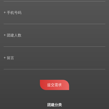
+ 手机号码
+ 团建人数
+ 留言
提交需求
团建分类