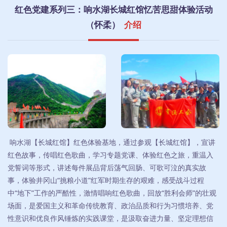
红色党建系列三：响水湖长城红馆忆苦思甜体验活动
（怀柔）
介绍
响水湖【长城红馆】红色体验基地，通过参观【长城红馆】，宣讲
红色故事，传唱红色歌曲，学习专题党课、体验红色之旅，重温入
党誓词等形式，讲述每件展品背后荡气回肠、可歌可泣的真实故
事，体验井冈山“挑粮小道”红军时期生存的艰难，感受战斗过程
中“地下”工作的严酷性，激情唱响红色歌曲，回放“胜利会师”的壮观
场面，是爱国主义和革命传统教育、政治品质和行为习惯培养、党
性意识和优良作风锤炼的实践课堂，是汲取奋进力量、坚定理想信