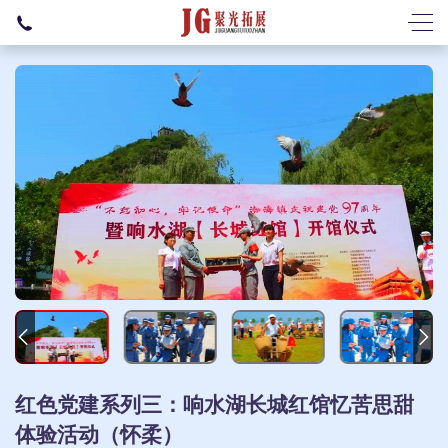
红色党建系列三：响水湖长城红馆忆苦思甜
体验活动（怀柔）