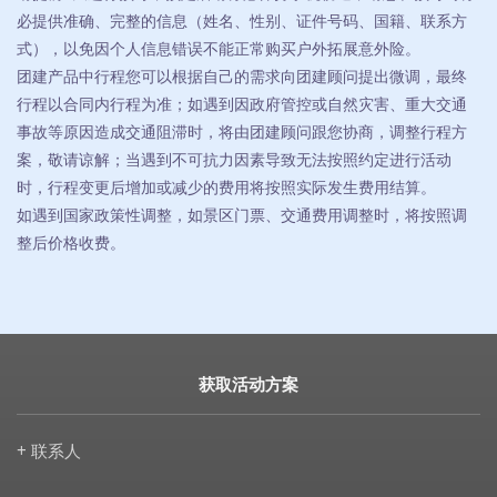
必提供准确、完整的信息（姓名、性别、证件号码、国籍、联系方
式），以免因个人信息错误不能正常购买户外拓展意外险。
团建产品中行程您可以根据自己的需求向团建顾问提出微调，最终
行程以合同内行程为准；如遇到因政府管控或自然灾害、重大交通
事故等原因造成交通阻滞时，将由团建顾问跟您协商，调整行程方
案，敬请谅解；当遇到不可抗力因素导致无法按照约定进行活动
时，行程变更后增加或减少的费用将按照实际发生费用结算。
如遇到国家政策性调整，如景区门票、交通费用调整时，将按照调
整后价格收费。
获取活动方案
+ 联系人