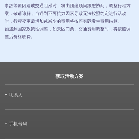
事故等原因造成交通阻滞时，将由团建顾问跟您协商，调整行程方
案，敬请谅解；当遇到不可抗力因素导致无法按照约定进行活动
时，行程变更后增加或减少的费用将按照实际发生费用结算。
如遇到国家政策性调整，如景区门票、交通费用调整时，将按照调
整后价格收费。
获取活动方案
+ 联系人
+ 手机号码