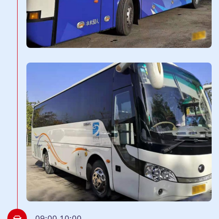
09:00-10:00