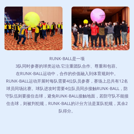
RUNK-BALL是一项
3队同时参赛的球类运动.它注重团队合作、尊重和包容。
在RUNK-BALL运动中，合作的价值融入到体育规则中。
RUNK-BALL运动开展时每队需要4位队员参赛，赛场上总共有12名
球员同场比赛。球队进攻时需要4位队员同步接触RUNK-BALL，防
守队伍则要接住击球，避免RUNK-BALL接触地面，若防守队不能接
住击球，则被判犯规，RUNK-BALL的计分方法是某队犯规，其余2
队得分。