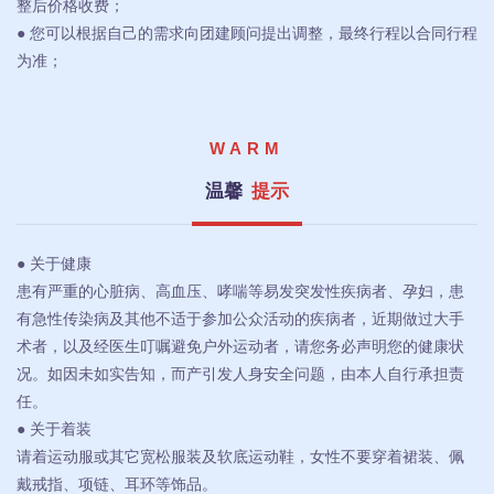
整后价格收费；
● 您可以根据自己的需求向团建顾问提出调整，最终行程以合同行程
为准；
WARM
温馨
提示
● 关于健康
患有严重的心脏病、高血压、哮喘等易发突发性疾病者、孕妇，患
有急性传染病及其他不适于参加公众活动的疾病者，近期做过大手
术者，以及经医生叮嘱避免户外运动者，请您务必声明您的健康状
况。如因未如实告知，而产引发人身安全问题，由本人自行承担责
任。
● 关于着装
请着运动服或其它宽松服装及软底运动鞋，女性不要穿着裙装、佩
戴戒指、项链、耳环等饰品。