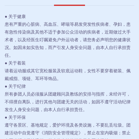
● 关于健康
患有严重的心脏病、高血压、哮喘等易发突发性疾病者、孕妇，患
有急性传染病及其他不适于参加公众活动的疾病者，近期做过大手
术者，以及经医生叮嘱避免户外运动者，请您务必声明您的健康状
况。如因未如实告知，而产引发人身安全问题，由本人自行承担责
任。
● 关于着装
请着运动服或其它宽松服装及软底运动鞋，女性不要穿着裙装、佩
戴戒指、项链、耳环等饰品。
● 关于纪律
所有参团人员必须服从团建顾问及教练的安排与指挥，未经许可，
不得擅自离队，进行其他与团建无关的活动，如因不遵守活动纪律
发生人身安全问题，由本人自行承担责任。
● 关于环保
遵守各景区、基地规定，爱护环境及各类设施，不要乱丢垃圾。团
建活动中自觉遵守《消防安全管理规定》，禁止在室内吸烟；禁止