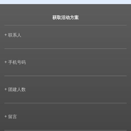
获取活动方案
+ 联系人
+ 手机号码
+ 团建人数
+ 留言