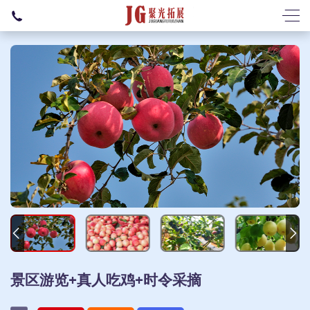
景区游览+真人吃鸡+时令采摘