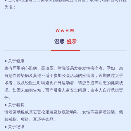
为准；
WARM
温馨
提示
● 关于健康
患有严重的心脏病、高血压、哮喘等易发突发性疾病者、孕妇，患
有急性传染病及其他不适于参加公众活动的疾病者，近期做过大手
术者，以及经医生叮嘱避免户外运动者，请您务必声明您的健康状
况。如因未如实告知，而产引发人身安全问题，由本人自行承担责
任。
● 关于着装
请着运动服或其它宽松服装及软底运动鞋，女性不要穿着裙装、佩
戴戒指、项链、耳环等饰品。
● 关于纪律