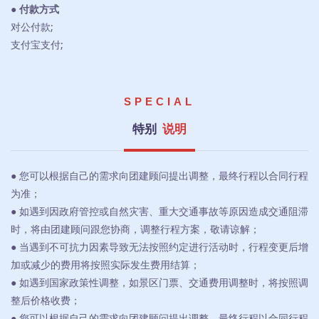
● 付款方式
对公付款;
支付宝支付;
SPECIAL
特别
说明
● 您可以根据自己的需求向团建顾问提出调整，最终行程以合同行程
为准；
● 如遇到因政府管控或自然灾害、重大交通事故等原因造成交通阻滞
时，将由团建顾问跟您协商，调整行程方案，敬请谅解；
● 当遇到不可抗力因素导致无法按照约定进行活动时，行程变更后增
加或减少的费用将按照实际发生费用结算；
● 如遇到国家政策性调整，如景区门票、交通费用调整时，将按照调
整后价格收费；
● 您可以根据自己的需求向团建顾问提出调整，最终行程以合同行程