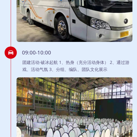
09:00-10:00
团建活动·破冰起航 1、热身（充分活动身体） 2、通过游
戏、活动气氛 3、分组、编队、团队文化展示