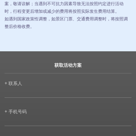
案，敬请谅解；当遇到不可抗力因素导致无法按照约定进行活动
时，行程变更后增加或减少的费用将按照实际发生费用结算。
如遇到国家政策性调整，如景区门票、交通费用调整时，将按照调
整后价格收费。
获取活动方案
+ 联系人
+ 手机号码