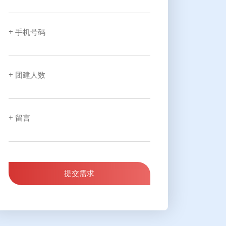
+ 手机号码
+ 团建人数
+ 留言
提交需求