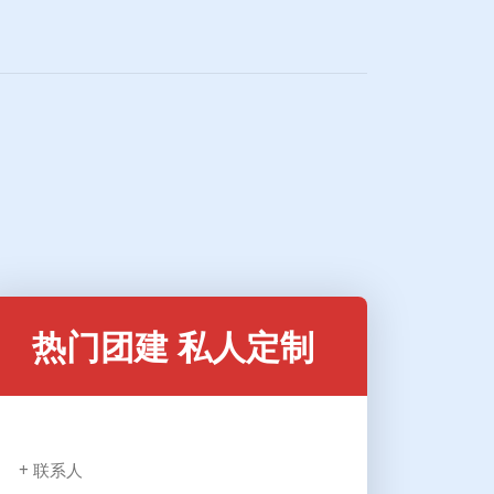
热门团建 私人定制
+ 联系人