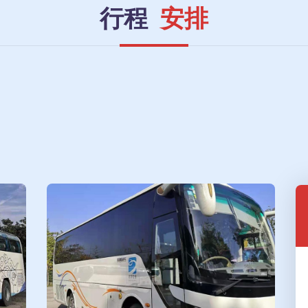
行程
安排