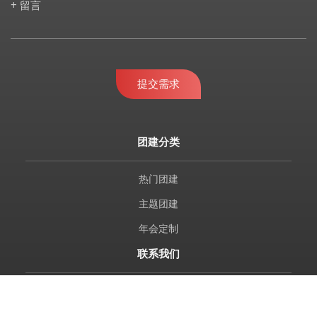
+ 留言
提交需求
团建分类
热门团建
主题团建
年会定制
联系我们
010-69680664 / 61635700 69680094 / 69688874