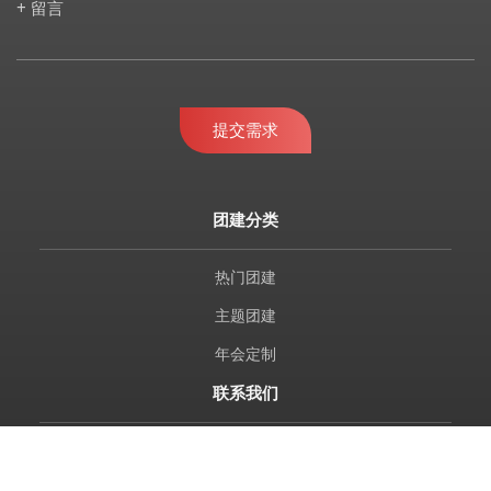
+ 留言
提交需求
团建分类
热门团建
主题团建
年会定制
联系我们
010-69680664 / 61635700 69680094 / 69688874