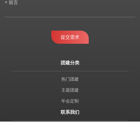
+ 留言
提交需求
团建分类
热门团建
主题团建
年会定制
联系我们
010-69680664 / 61635700 69680094 / 69688874